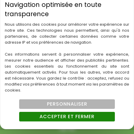
Diagnostic technique personnalisé
Nous effectuons une visite sur site pour évaluer la
configuration de votre plafond sous rampant et les
Nous utilisons des cookies pour améliorer votre expérience sur
contraintes techniques spécifiques au bâtiment.
notre site. Ces technologies nous permettent, ainsi qu'à nos
partenaires, de collecter certaines données comme votre
adresse IP et vos préférences de navigation.
03
Ces informations servent à personnaliser votre expérience,
mesurer notre audience et afficher des publicités pertinentes.
Les cookies essentiels au fonctionnement du site sont
Élaboration du devis détaillé
automatiquement activés. Pour tous les autres, votre accord
est nécessaire. Vous gardez le contrôle : acceptez, refusez ou
modifiez vos préférences à tout moment via les paramètres de
Suite au diagnostic, nous vous proposons une solution
cookies.
d’isolation adaptée et un devis transparent incluant les
matériaux et la main d’œuvre.
PERSONNALISER
ACCEPTER ET FERMER
04