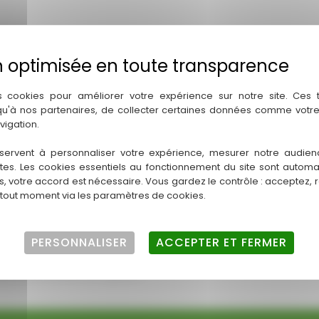
1
s cookies pour améliorer votre expérience sur notre site. Ces
 qu'à nos partenaires, de collecter certaines données comme votre
vigation.
servent à personnaliser votre expérience, mesurer notre audien
00 Toulouse
ntes. Les cookies essentiels au fonctionnement du site sont autom
es, votre accord est nécessaire. Vous gardez le contrôle : acceptez, 
 tout moment via les paramètres de cookies.
PERSONNALISER
ACCEPTER ET FERMER
ire, notamment pour tenir compte des évolutions législatives et
ce de la version en vigueur.