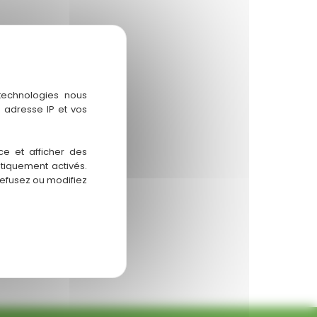
 technologies nous
 adresse IP et vos
ce et afficher des
atiquement activés.
refusez ou modifiez
 réglementaires.