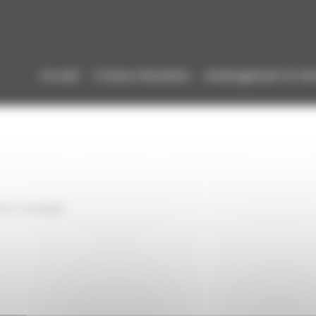
Accueil
Travaux d’isolation
Aménagement et réno
tat-Lauragais