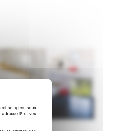
 technologies nous
 adresse IP et vos