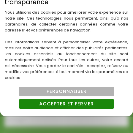
Jeudi
Ouvert 24h/24
06 81 65 09 56
Nous utilisons des cookies pour améliorer votre expérience sur
notre site. Ces technologies nous permettent, ainsi qu'à nos
partenaires, de collecter certaines données comme votre
adresse IP et vos préférences de navigation.
Ces informations servent à personnaliser votre expérience,
Formulaire
mesurer notre audience et afficher des publicités pertinentes.
simple
Les cookies essentiels au fonctionnement du site sont
automatiquement activés. Pour tous les autres, votre accord
est nécessaire. Vous gardez le contrôle : acceptez, refusez ou
modifiez vos préférences à tout moment via les paramètres de
cookies.
PERSONNALISER
ACCEPTER ET FERMER