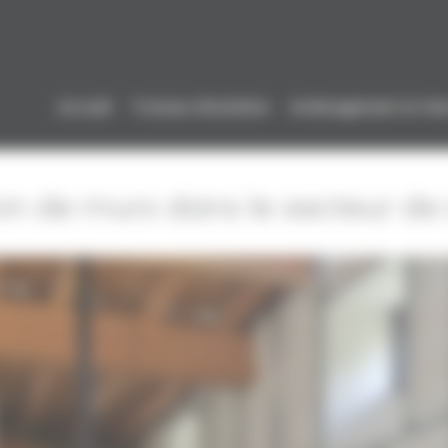
Accueil
Travaux d’isolation
Aménagement et réno
ion de murs dans le secteur de