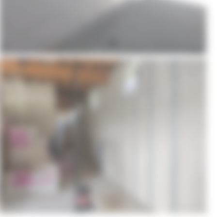
isolation-de-mur