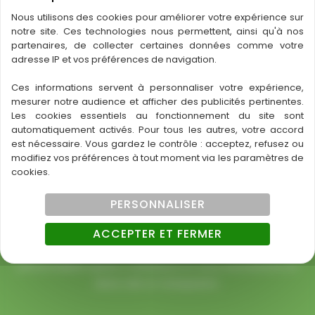
02
Nous utilisons des cookies pour améliorer votre expérience sur
notre site. Ces technologies nous permettent, ainsi qu'à nos
partenaires, de collecter certaines données comme votre
Étude de faisabilité technique
adresse IP et vos préférences de navigation.
Un de nos experts se déplace sur site pour analyser la
Ces informations servent à personnaliser votre expérience,
structure existante, les contraintes techniques et le
mesurer notre audience et afficher des publicités pertinentes.
Les cookies essentiels au fonctionnement du site sont
potentiel d’aménagement.
automatiquement activés. Pour tous les autres, votre accord
est nécessaire. Vous gardez le contrôle : acceptez, refusez ou
modifiez vos préférences à tout moment via les paramètres de
03
cookies.
PERSONNALISER
Conception et devis détaillé
ACCEPTER ET FERMER
Nous élaborons une solution d’aménagement
personnalisée (plans, matériaux) et vous soumettons un
devis clair et transparent.