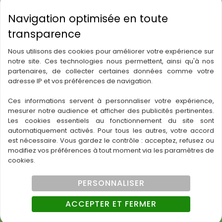
Prise de contact et étude
Nous échangeons sur votre projet de pose de cloisons
intérieures afin de comprendre précisément vos besoins
et vos attentes.
Nous utilisons des cookies pour améliorer votre expérience sur
notre site. Ces technologies nous permettent, ainsi qu'à nos
partenaires, de collecter certaines données comme votre
adresse IP et vos préférences de navigation.
02
Ces informations servent à personnaliser votre expérience,
mesurer notre audience et afficher des publicités pertinentes.
Visite technique et conseils
Les cookies essentiels au fonctionnement du site sont
automatiquement activés. Pour tous les autres, votre accord
est nécessaire. Vous gardez le contrôle : acceptez, refusez ou
Un expert se déplace sur site pour évaluer la faisabilité,
modifiez vos préférences à tout moment via les paramètres de
prendre les mesures nécessaires et vous proposer les
cookies.
solutions d’aménagement les plus adaptées.
PERSONNALISER
03
ACCEPTER ET FERMER