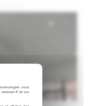
 technologies nous
 adresse IP et vos