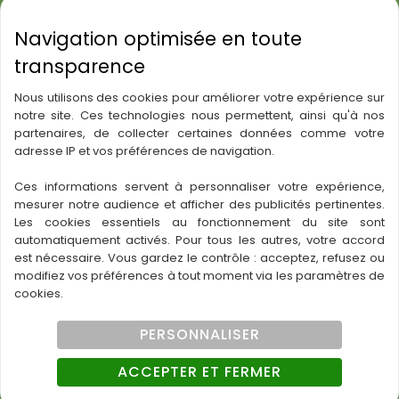
Proposition et devis détaillé
Nous élaborons une offre personnalisée incluant les
Nous utilisons des cookies pour améliorer votre expérience sur
matériaux, les techniques d’isolation préconisées et une
notre site. Ces technologies nous permettent, ainsi qu'à nos
estimation claire du coût, ainsi que les aides financières
partenaires, de collecter certaines données comme votre
éligibles (MaPrimeRénov’, CEE).
adresse IP et vos préférences de navigation.
Ces informations servent à personnaliser votre expérience,
mesurer notre audience et afficher des publicités pertinentes.
04
Les cookies essentiels au fonctionnement du site sont
automatiquement activés. Pour tous les autres, votre accord
est nécessaire. Vous gardez le contrôle : acceptez, refusez ou
Planification et exécution des
modifiez vos préférences à tout moment via les paramètres de
travaux
cookies.
PERSONNALISER
Après votre acceptation, nous planifions l’intervention et
réalisons l’isolation de vos combles dans le respect des
ACCEPTER ET FERMER
délais et des standards de qualité certifiés RGE.