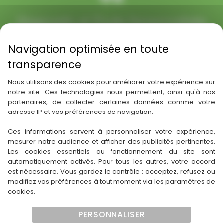
Diagnostic et Étude Personnalisée
Un expert se déplace sur site pour évaluer précisément
l’état de votre bâtiment, identifier les déperditions
thermiques et définir la solution d’isolation la plus
Nous utilisons des cookies pour améliorer votre expérience sur
adaptée à vos objectifs.
notre site. Ces technologies nous permettent, ainsi qu'à nos
partenaires, de collecter certaines données comme votre
adresse IP et vos préférences de navigation.
03
Ces informations servent à personnaliser votre expérience,
mesurer notre audience et afficher des publicités pertinentes.
Proposition & Accompagnement
Les cookies essentiels au fonctionnement du site sont
automatiquement activés. Pour tous les autres, votre accord
RGE
est nécessaire. Vous gardez le contrôle : acceptez, refusez ou
modifiez vos préférences à tout moment via les paramètres de
Nous vous présentons une solution technique détaillée,
cookies.
incluant les matériaux (biosourcés si souhaité) et vous
PERSONNALISER
accompagnons activement dans les démarches pour