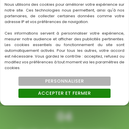
Nous utilisons des cookies pour améliorer votre expérience sur
Diagnostic technique sur site
notre site. Ces technologies nous permettent, ainsi qu'à nos
partenaires, de collecter certaines données comme votre
adresse IP et vos préférences de navigation.
Une visite est réalisée pour évaluer les spécificités de
votre espace, notamment la configuration des rampants.
Ces informations servent à personnaliser votre expérience,
mesurer notre audience et afficher des publicités pertinentes.
Les cookies essentiels au fonctionnement du site sont
automatiquement activés. Pour tous les autres, votre accord
03
est nécessaire. Vous gardez le contrôle : acceptez, refusez ou
modifiez vos préférences à tout moment via les paramètres de
cookies.
Proposition personnalisée et devis
PERSONNALISER
Nous élaborons une solution technique et esthétique sur
mesure, accompagnée d’un devis détaillé et transparent.
ACCEPTER ET FERMER
04